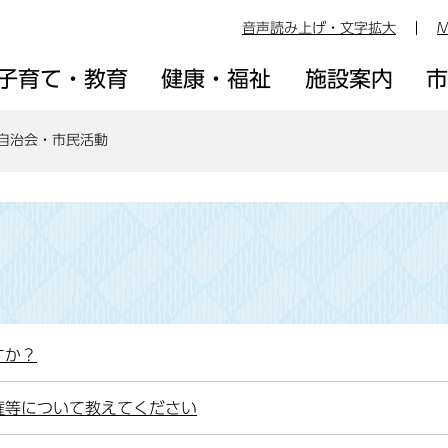
音声読み上げ・文字拡大
M
子育て・教育
健康・福祉
施設案内
自治会・市民活動
すか？
権等について教えてください