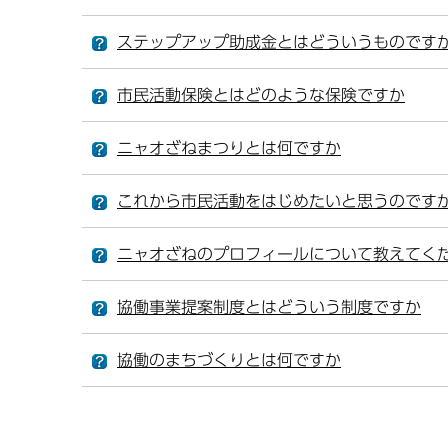
ステップアップ助成金とはどういうものです
市民活動保険とはどのような保険ですか
ニャオざねまつりとは何ですか
これから市民活動をはじめたいと思うのです
ニャオざねのプロフィールについて教えてく
協働事業提案制度とはどういう制度ですか
協働のまちづくりとは何ですか