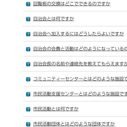
回覧板の交換はどこでできるのですか
自治会とは何ですか
自治会へ加入するにはどうしたらよいですか
自治会の会費と活動はどのようになっている
自治会長の名前や連絡先を教えてもらえます
コミュニティーセンターとはどのような施設
市民活動支援センターとはどのような施設で
市民活動とは何ですか
市民活動団体とはどのような団体ですか