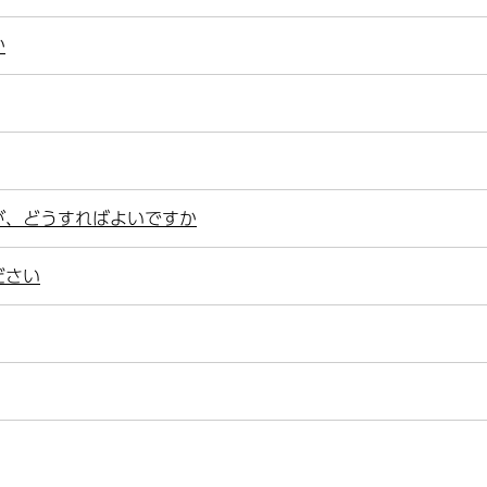
か
が、どうすればよいですか
ださい