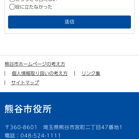
役に立たなかった
熊谷市ホームページの考え方
個人情報取り扱いの考え方
リンク集
サイトマップ
〒360-8601 埼玉県熊谷市宮町二丁目47番地1
電話：048-524-1111