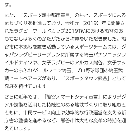
す。
また、「スポーツ熱中都市宣言」のもと、スポーツによる
まちづくりを推進しており、令和元（2019）年に開催さ
れたラグビーワールドカップ2019TMにおける熊谷のお
もてなしは多くのかたがたから称賛をいただきました。熊
谷市に本拠地を置き活動しているスポーツチームには、ジ
ャパンラグビーリーグワンに所属する埼玉パナソニックワ
イルドナイツや、女子ラグビーのアルカス熊谷、女子サッ
カーのちふれASエルフェン埼玉、プロ野球球団の埼玉武
蔵ヒートベアーズがあり、「スポーツタウン熊谷」として
発展を続けています。
さらに近年では、「熊谷スマートシティ宣言」によりデジ
タル技術を活用した持続性のある地域づくりに取り組むと
ともに、市民サービス向上や効率的な行政運営を支える新
庁舎の整備を進めるなど、熊谷市は大きな変革の時期を迎
えています。