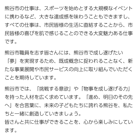
熊谷市の仕事は、スポーツを始めとする大規模なイベント
に携わるなど、大きな達成感を味わうこともできますし、
すべての仕事は、市民皆様の生活に直結することから、市
民皆様の喜びを肌で感じることのできる大変魅力ある仕事
です。
熊谷市職員を志す皆さんには、熊谷市で成し遂げたい
「夢」を実現するため、既成概念に捉われることなく、新
たな事業展開や市民サービスの向上に取り組んでいただく
ことを期待しています。
熊谷市では、「挑戦する意欲」や「物事を成し遂げる力」
を持った人材を広く求めています。「進め、明日のその先
へ」を合言葉に、未来の子どもたちに誇れる熊谷を、私た
ちと一緒に創造していきましょう。
皆さんと共に仕事ができることを、心から楽しみにしてい
ます。