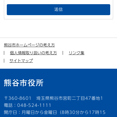
熊谷市ホームページの考え方
個人情報取り扱いの考え方
リンク集
サイトマップ
〒360-8601 埼玉県熊谷市宮町二丁目47番地1
電話：048-524-1111
開庁日：月曜日から金曜日（8時30分から17時15