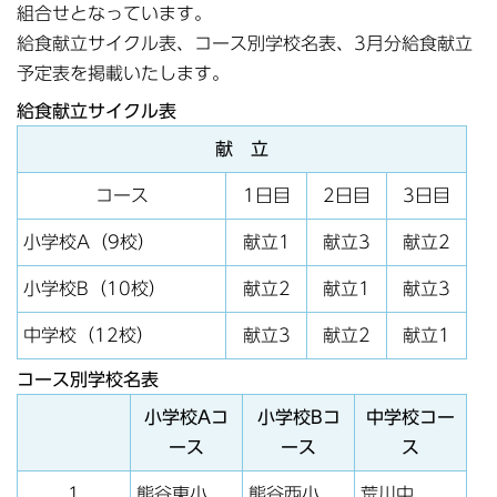
組合せとなっています。
給食献立サイクル表、コース別学校名表、3月分給食献立
予定表を掲載いたします。
給食献立サイクル表
献 立
コース
1日目
2日目
3日目
小学校A（9校）
献立1
献立3
献立2
小学校B（10校）
献立2
献立1
献立3
中学校（12校）
献立3
献立2
献立1
コース別学校名表
小学校Aコ
小学校Bコ
中学校コー
ース
ース
ス
1
熊谷東小
熊谷西小
荒川中