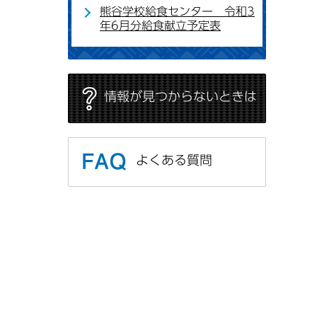
熊谷学校給食センター 令和3
年6月分給食献立予定表
情報が見つからないときは
よくある質問