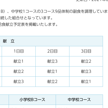
B）、中学校1コースの3コース9品体制の副食を調理してい
連続した組合せとなっています。
給食献立予定表を掲載いたします。
献 立
1日目
2日目
3日目
献立1
献立3
献立2
献立2
献立1
献立3
献立3
献立2
献立1
小学校Bコース
中学校コース