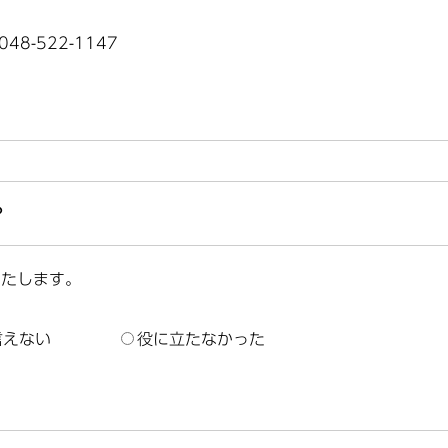
8-522-1147
？
いたします。
言えない
役に立たなかった