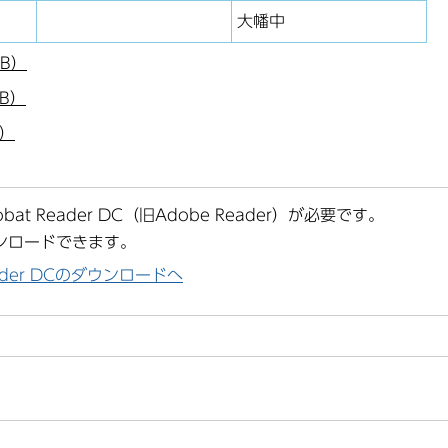
大幡中
B）
B）
B）
at Reader DC（旧Adobe Reader）が必要です。
ンロードできます。
Reader DCのダウンロードへ