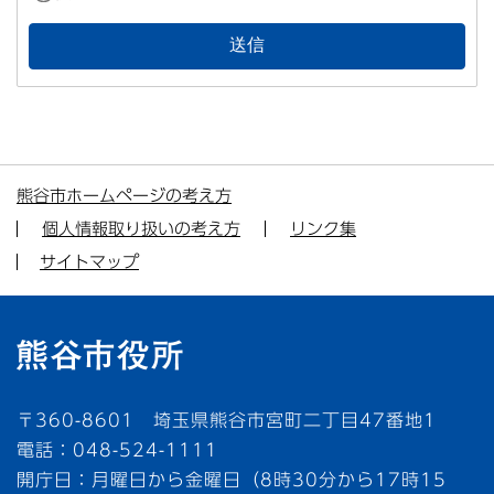
熊谷市ホームページの考え方
個人情報取り扱いの考え方
リンク集
サイトマップ
〒360-8601 埼玉県熊谷市宮町二丁目47番地1
電話：048-524-1111
開庁日：月曜日から金曜日（8時30分から17時15