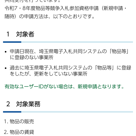
共同受付を行っています。
令和7・8年度物品等競争入札参加資格申請（新規申請・
随時）の申請方法は、以下のとおりです。
1 対象者
申請日現在、埼玉県電子入札共同システムの「物品等」
に登録のない事業所
過去に埼玉県電子入札共同システムの「物品等」に登録
をしたが、更新をしていない事業所
有効なユーザーIDがない場合は、新規申請となります。
2 対象業務
物品の販売
物品の賃貸