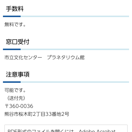
手数料
無料です。
窓口受付
市立文化センター プラネタリウム館
注意事項
可能です。
（送付先）
〒360-0036
熊谷市桜木町2丁目33番地2号
PDF形式のファイルを開くには、Adobe Acrobat