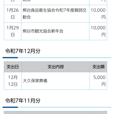
1月26
熊谷食品衛生協会令和7年度賀詞交
10,000
日
歓会
円
1月29
10,000
熊谷市観光協会新年会
日
円
令和7年12月分
支出日
支出内容
支出額
12月
5,000
大久保家葬儀
12日
円
令和7年11月分