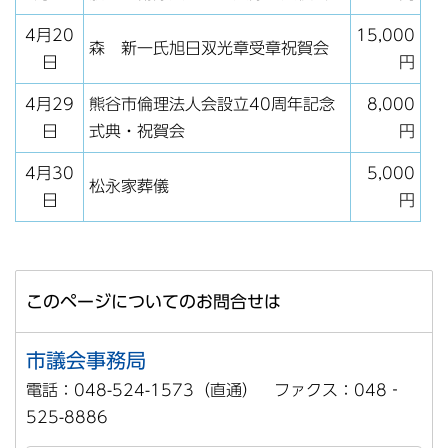
4月20
15,000
森 新一氏旭日双光章受章祝賀会
日
円
4月29
熊谷市倫理法人会設立40周年記念
8,000
日
式典・祝賀会
円
4月30
5,000
松永家葬儀
日
円
このページについてのお問合せは
市議会事務局
電話：048-524-1573（直通） ファクス：048‐
525-8886