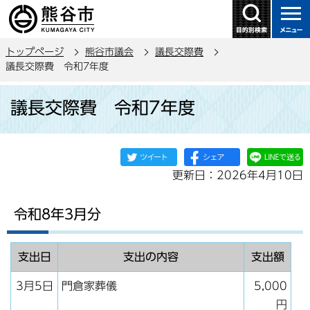
こ
の
ペ
トップページ
熊谷市議会
議長交際費
ー
議長交際費 令和7年度
ジ
本
の
議長交際費 令和7年度
文
先
こ
頭
こ
で
か
す
更新日：2026年4月10日
ら
令和8年3月分
支出日
支出の内容
支出額
3月5日
門倉家葬儀
5,000
円