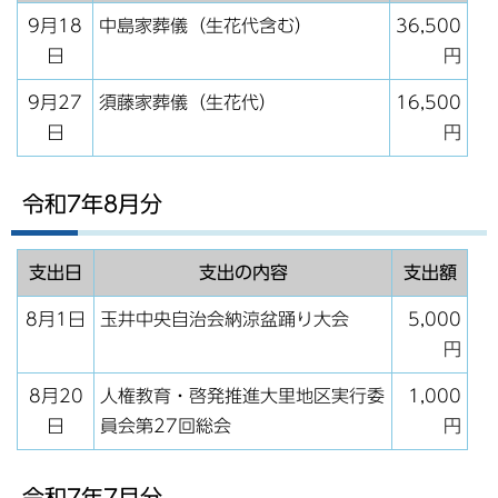
9月18
中島家葬儀（生花代含む）
36,500
日
円
9月27
須藤家葬儀（生花代）
16,500
日
円
令和7年8月分
支出日
支出の内容
支出額
8月1日
玉井中央自治会納涼盆踊り大会
5,000
円
8月20
人権教育・啓発推進大里地区実行委
1,000
日
員会第27回総会
円
令和7年7月分