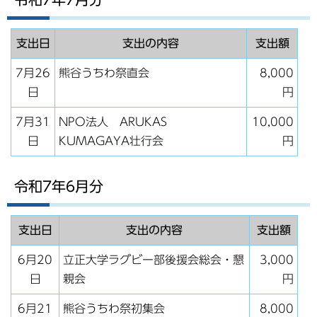
支出日
支出の内容
支出額
7月26
熊谷うちわ祭直会
8,000
日
円
7月31
NPO法人 ARUKAS
10,000
日
KUMAGAYA壮行会
円
令和7年6月分
支出日
支出の内容
支出額
6月20
立正大学ラグビー部後援会総会・懇
3,000
日
親会
円
6月21
熊谷うちわ祭初集会
8,000