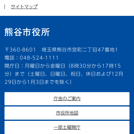
サイトマップ
〒360-8601 埼玉県熊谷市宮町二丁目47番地1
電話：048-524-1111
開庁日：月曜日から金曜日（8時30分から17時15
分）まで（土曜日、日曜日、祝日、休日および12月
29日から1月3日までを除く）
庁舎のご案内
市役所地図
一部土曜開庁