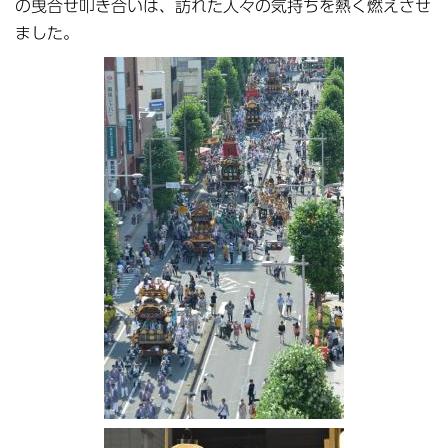
の曳合せ叩き合いは、訪れた人々の気持ちを熱く燃えさせ
ました。