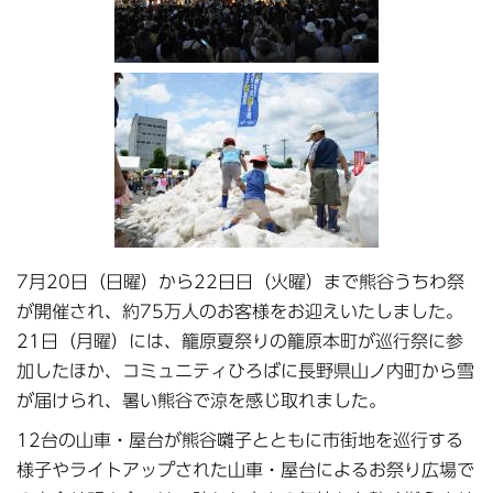
7月20日（日曜）から22日日（火曜）まで熊谷うちわ祭
が開催され、約75万人のお客様をお迎えいたしました。
21日（月曜）には、籠原夏祭りの籠原本町が巡行祭に参
加したほか、コミュニティひろばに長野県山ノ内町から雪
が届けられ、暑い熊谷で涼を感じ取れました。
12台の山車・屋台が熊谷囃子とともに市街地を巡行する
様子やライトアップされた山車・屋台によるお祭り広場で