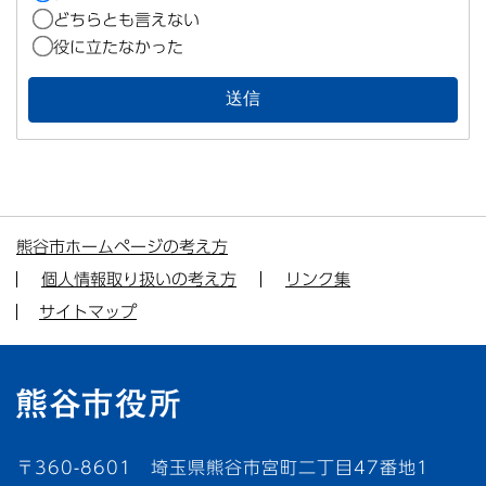
どちらとも言えない
役に立たなかった
熊谷市ホームページの考え方
個人情報取り扱いの考え方
リンク集
サイトマップ
〒360-8601 埼玉県熊谷市宮町二丁目47番地1