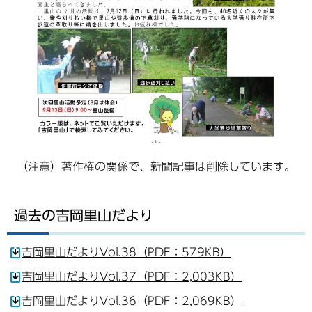
（注意）著作権の関係で、新聞記事は削除しています。
過去の吉岡里山だより
吉岡里山だよりVol.38（PDF：579KB）
吉岡里山だよりVol.37（PDF：2,003KB）
吉岡里山だよりVol.36（PDF：2,069KB）