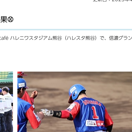
果⚾
ろcafé ハレニワスタジアム熊谷（ハレスタ熊谷）で、信濃グラ