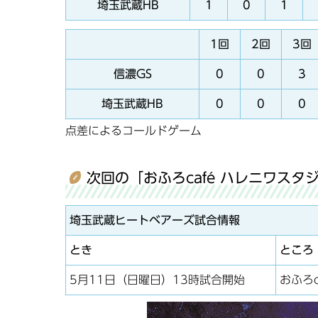
埼玉武蔵HB
1
0
1
1回
2回
3回
信濃GS
0
0
3
埼玉武蔵HB
0
0
0
点差によるコールドゲーム
次回の「おふろcafé ハレニワス
埼玉武蔵ヒートベアーズ試合情報
とき
ところ
5月11日（日曜日）13時試合開始
おふろ