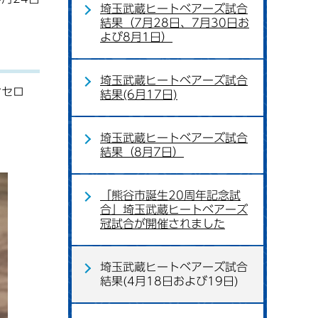
埼玉武蔵ヒートベアーズ試合
結果（7月28日、7月30日お
よび8月1日）
埼玉武蔵ヒートベアーズ試合
ンセロ
結果(6月17日)
埼玉武蔵ヒートベアーズ試合
結果（8月7日）
「熊谷市誕生20周年記念試
合」埼玉武蔵ヒートベアーズ
冠試合が開催されました
埼玉武蔵ヒートベアーズ試合
結果(4月18日および19日)