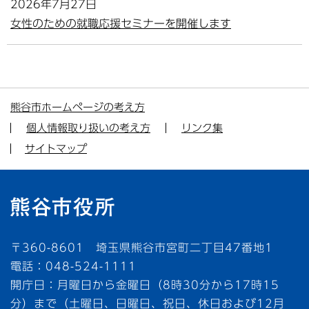
2026年7月27日
女性のための就職応援セミナーを開催します
熊谷市ホームページの考え方
個人情報取り扱いの考え方
リンク集
サイトマップ
〒360-8601 埼玉県熊谷市宮町二丁目47番地1
電話：048-524-1111
開庁日：月曜日から金曜日（8時30分から17時15
分）まで（土曜日、日曜日、祝日、休日および12月