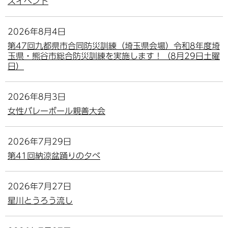
スイベント
2026年8月4日
第47回九都県市合同防災訓練（埼玉県会場）令和8年度埼
玉県・熊谷市総合防災訓練を実施します！（8月29日土曜
日）
2026年8月3日
女性バレーボール親善大会
2026年7月29日
第41回納涼盆踊りの夕べ
2026年7月27日
星川とうろう流し