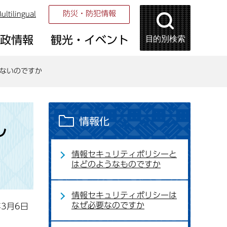
防災・防犯情報
ultilingual
目的別検索
市政情報
観光・イベント
ないのですか
情報化
し
情報セキュリティポリシーと
はどのようなものですか
情報セキュリティポリシーは
なぜ必要なのですか
年3月6日