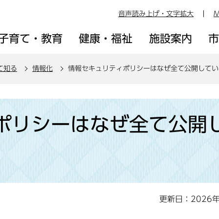
音声読み上げ・文字拡大
M
子育て・教育
健康・福祉
施設案内
て知る
情報化
情報セキュリティポリシーはなぜ全て公開してい
ポリシーはなぜ全て公開
更新日：2026