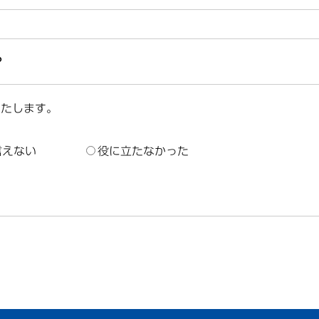
？
いたします。
言えない
役に立たなかった