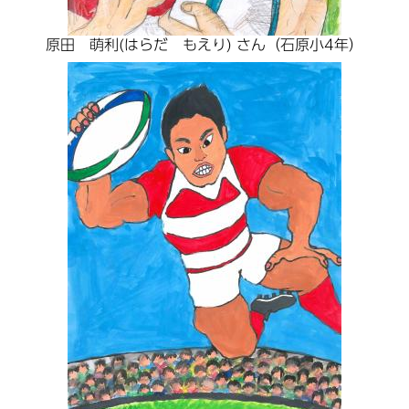
原田 萌利(はらだ もえり) さん（石原小4年）