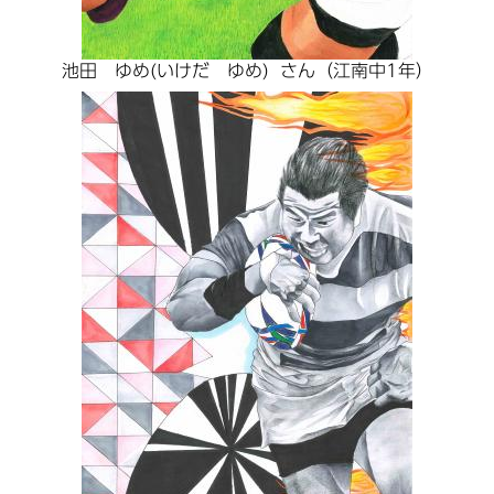
池田 ゆめ(いけだ ゆめ) さん（江南中1年）