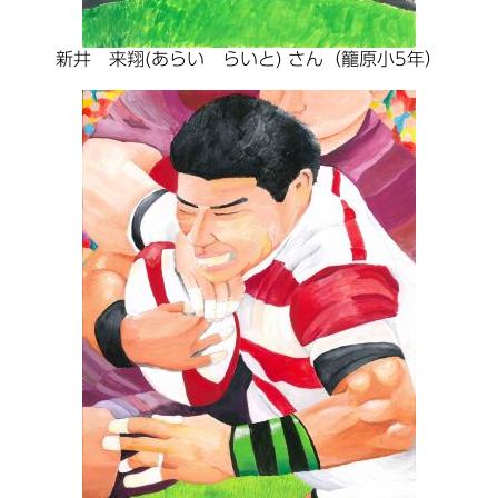
新井 来翔(あらい らいと) さん（籠原小5年）