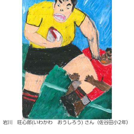
岩川 旺心郎(いわかわ おうしろう) さん（佐谷田小2年）