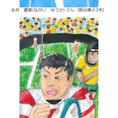
永井 優華(ながい ゆうか) さん（熊谷東小3年）