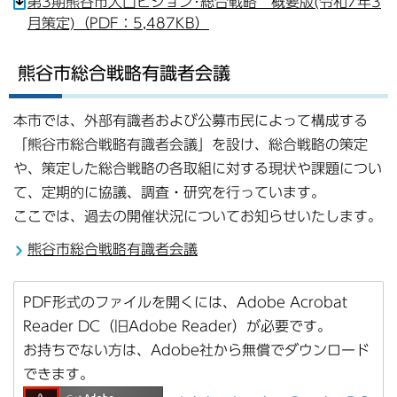
第3期熊谷市人口ビジョン･総合戦略 概要版(令和7年3
月策定)（PDF：5,487KB）
熊谷市総合戦略有識者会議
本市では、外部有識者および公募市民によって構成する
「熊谷市総合戦略有識者会議」を設け、総合戦略の策定
や、策定した総合戦略の各取組に対する現状や課題につい
て、定期的に協議、調査・研究を行っています。
ここでは、過去の開催状況についてお知らせいたします。
熊谷市総合戦略有識者会議
PDF形式のファイルを開くには、Adobe Acrobat
Reader DC（旧Adobe Reader）が必要です。
お持ちでない方は、Adobe社から無償でダウンロード
できます。