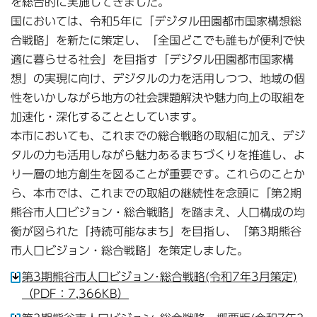
を総合的に実施してきました。
国においては、令和5年に「デジタル田園都市国家構想総
合戦略」を新たに策定し、「全国どこでも誰もが便利で快
適に暮らせる社会」を目指す「デジタル田園都市国家構
想」の実現に向け、デジタルの力を活用しつつ、地域の個
性をいかしながら地方の社会課題解決や魅力向上の取組を
加速化・深化することとしています。
本市においても、これまでの総合戦略の取組に加え、デジ
タルの力も活用しながら魅力あるまちづくりを推進し、よ
り一層の地方創生を図ることが重要です。これらのことか
ら、本市では、これまでの取組の継続性を念頭に「第2期
熊谷市人口ビジョン・総合戦略」を踏まえ、人口構成の均
衡が図られた「持続可能なまち」を目指し、「第3期熊谷
市人口ビジョン・総合戦略」を策定しました。
第3期熊谷市人口ビジョン･総合戦略(令和7年3月策定)
（PDF：7,366KB）