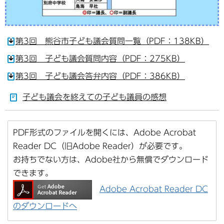
第3回 熊谷市子ども議会質問一覧（PDF：138KB）
第3回 子ども議会質問内容（PDF：275KB）
第3回 子ども議会答弁内容（PDF：386KB）
子ども議会を終えての子ども議員の感想
PDF形式のファイルを開くには、Adobe Acrobat
Reader DC（旧Adobe Reader）が必要です。
お持ちでない方は、Adobe社から無償でダウンロード
できます。
Adobe Acrobat Reader DC
のダウンロードへ