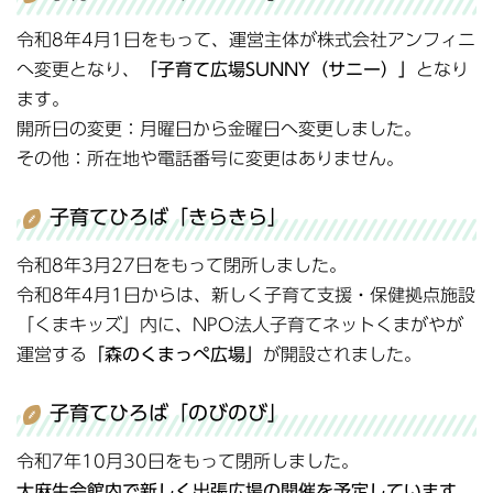
令和8年4月1日をもって、運営主体が株式会社アンフィニ
へ変更となり、
「子育て広場SUNNY（サニー）」
となり
ます。
開所日の変更：月曜日から金曜日へ変更しました。
その他：所在地や電話番号に変更はありません。
子育てひろば「きらきら」
令和8年3月27日をもって閉所しました。
令和8年4月1日からは、新しく子育て支援・保健拠点施設
「くまキッズ」内に、NPO法人子育てネットくまがやが
運営する
「森のくまっぺ広場」
が開設されました。
子育てひろば「のびのび」
令和7年10月30日をもって閉所しました。
大麻生会館内で新しく出張広場の開催を予定しています
。