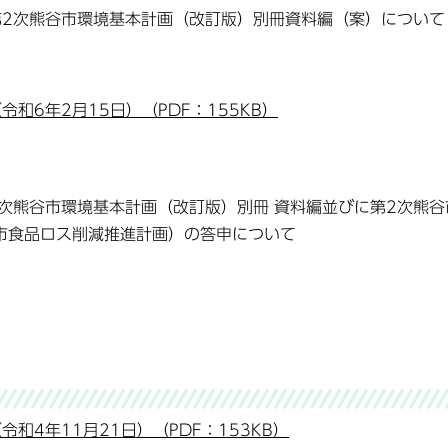
第2次熊谷市環境基本計画（改訂版）別冊資料編（案）について
和6年2月15日）（PDF：155KB）
次熊谷市環境基本計画（改訂版）別冊 資料編並びに第2次熊谷
谷市食品ロス削減推進計画）の答申について
和4年11月21日）（PDF：153KB）