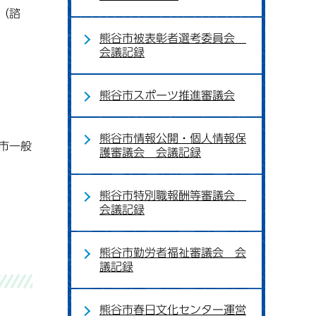
（諮
熊谷市被表彰者選考委員会
会議記録
熊谷市スポーツ推進審議会
熊谷市情報公開・個人情報保
市一般
護審議会 会議記録
熊谷市特別職報酬等審議会
会議記録
熊谷市勤労者福祉審議会 会
議記録
熊谷市春日文化センター運営