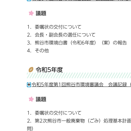
議題
1．委嘱状の交付について
2．会長・副会長の選任について
3．熊谷市環境白書（令和6年度）（案）の報告
4．その他
令和5年度
令和5年度第1回熊谷市環境審議会 会議記録（令
議題
1．委嘱状の交付について
2．第2次熊谷市一般廃棄物（ごみ）処理基本計
問）