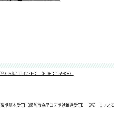
和5年11月27日）（PDF：159KB）
画後期基本計画（熊谷市食品ロス削減推進計画）（案）につい