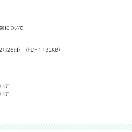
置について
月26日）（PDF：132KB）
ついて
ついて