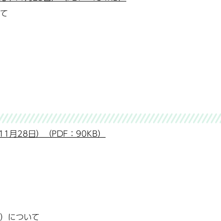
て
1月28日）（PDF：90KB）
）について