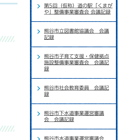
第5回（仮称）道の駅「くまが
や」整備事業審査会 会議記録
熊谷市立図書館協議会 会議
記録
熊谷市子育て支援・保健拠点
施設整備事業審査会 会議記
録
熊谷市社会教育委員 会議記
録
熊谷市下水道事業運営審議
会 会議記録
熊谷市水道事業運営審議会