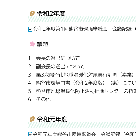
令和2年度
令和2年度第1回熊谷市環境審議会 会議記録（令
議題
1．会長の選出について
2．副会長の選出について
3．第3次熊谷市地球温暖化対策実行計画（素案
4．熊谷市環境白書（令和2年度版）（案）につ
5．熊谷市地球温暖化防止活動推進センターの指
6．その他
令和元年度
令和元年度熊谷市環境審議会 会議記録（令和元年