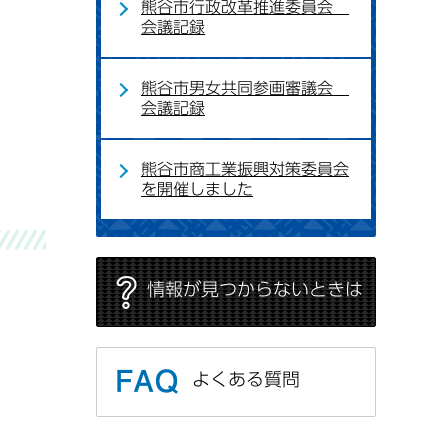
熊谷市行政改革推進委員会
会議記録
熊谷市男女共同参画審議会
会議記録
熊谷市商工業振興対策委員会
を開催しました
情報が見つからないときは
よくある質問