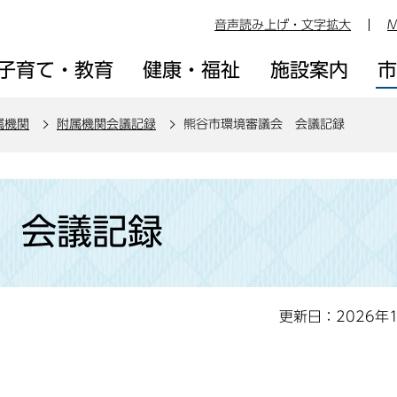
音声読み上げ・文字拡大
M
子育て・教育
健康・福祉
施設案内
属機関
附属機関会議記録
熊谷市環境審議会 会議記録
 会議記録
更新日：2026年