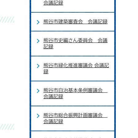
会議記録
熊谷市建築審査会 会議記録
熊谷市史編さん委員会 会議
記録
熊谷市緑化推進審議会 会議記
録
熊谷市自治基本条例審議会
会議記録
熊谷市総合振興計画審議会
会議記録