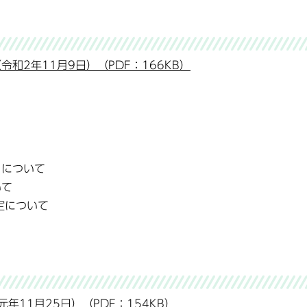
和2年11月9日）（PDF：166KB）
）について
いて
定について
11月25日）（PDF：154KB）