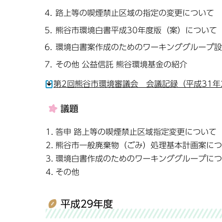
路上等の喫煙禁止区域の指定の変更について
熊谷市環境白書平成30年度版（案）について
環境白書案作成のためのワーキンググループ設
その他 公益信託 熊谷環境基金の紹介
第2回熊谷市環境審議会 会議記録（平成31年2
議題
1. 答申 路上等の喫煙禁止区域指定変更について
2. 熊谷市一般廃棄物（ごみ）処理基本計画案に
3. 環境白書作成のためのワーキンググループに
4. その他
平成29年度