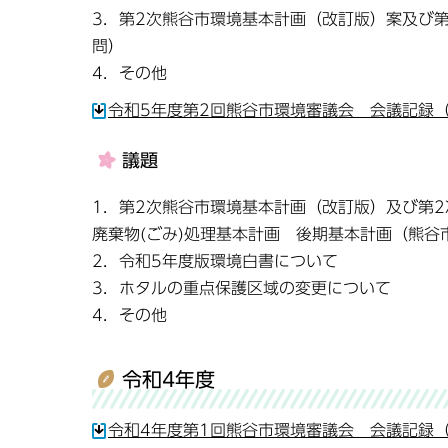
3．第2次熊谷市環境基本計画（改訂版）案及び
問）
4．その他
令和5年度第2回熊谷市環境審議会 会議記録（令
議題
1．第2次熊谷市環境基本計画（改訂版）及び第2
廃棄物(ごみ)処理基本計画 後期基本計画（熊
2．令和5年度版環境白書について
3．ホタルの重点保護区域の変更について
4．その他
令和4年度
令和4年度第1回熊谷市環境審議会 会議記録（令