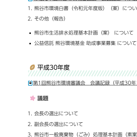
熊谷市環境白書（令和元年度版）（案）につい
その他（報告）
熊谷市生活排水処理基本計画（案） について
公益信託 熊谷環境基金 助成事業募集 について
平成30年度
第1回熊谷市環境審議会 会議記録（平成30年1
議題
会長の選出について
副会長の選出について
熊谷市一般廃棄物（ごみ）処理基本計画（素案