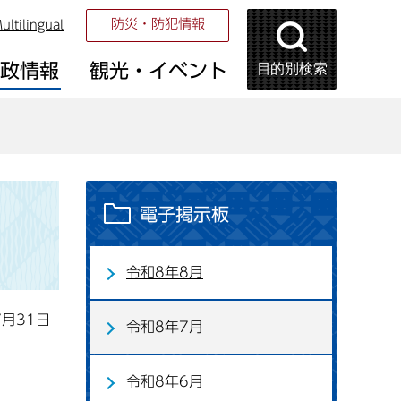
防災・防犯情報
ultilingual
目的別検索
市政情報
観光・イベント
電子掲示板
令和8年8月
7月31日
令和8年7月
令和8年6月