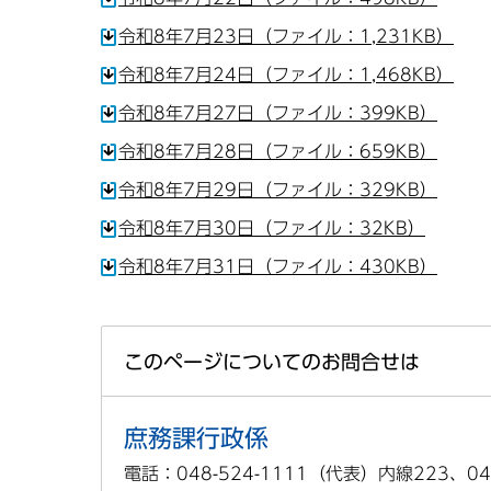
令和8年7月23日（ファイル：1,231KB）
令和8年7月24日（ファイル：1,468KB）
令和8年7月27日（ファイル：399KB）
令和8年7月28日（ファイル：659KB）
令和8年7月29日（ファイル：329KB）
令和8年7月30日（ファイル：32KB）
令和8年7月31日（ファイル：430KB）
このページについてのお問合せは
庶務課行政係
電話：048-524-1111（代表）内線223、04