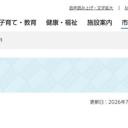
音声読み上げ・文字拡大
M
子育て・教育
健康・福祉
施設案内
月
更新日：2026年