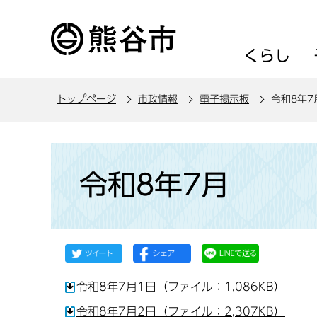
こ
の
ペ
くらし
ー
ジ
トップページ
市政情報
電子掲示板
令和8年7
の
先
頭
本
で
文
令和8年7月
す
こ
こ
か
ら
令和8年7月1日（ファイル：1,086KB）
令和8年7月2日（ファイル：2,307KB）