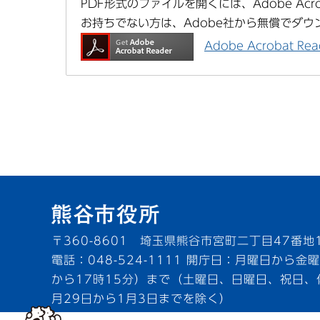
PDF形式のファイルを開くには、Adobe Acrob
お持ちでない方は、Adobe社から無償でダウ
Adobe Acrobat 
〒360-8601 埼玉県熊谷市宮町二丁目47番地
電話：048-524-1111
開庁日：月曜日から金曜
から17時15分）まで（土曜日、日曜日、祝日、
月29日から1月3日までを除く）