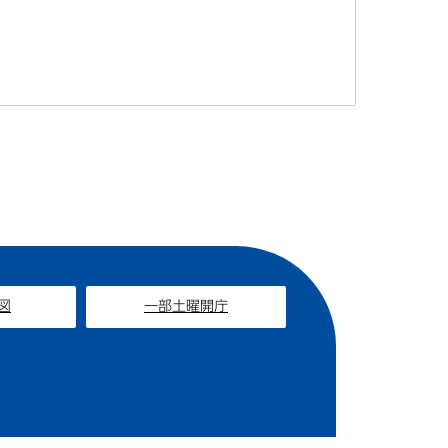
図
一部土曜開庁