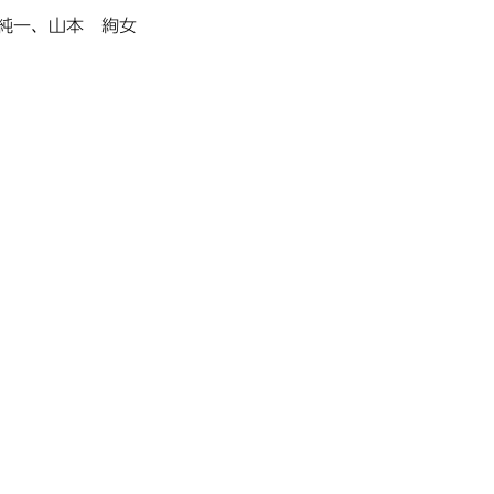
純一、山本 絢女