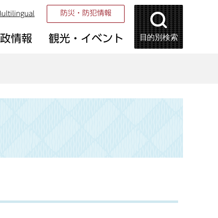
防災・防犯情報
ultilingual
目的別検索
市政情報
観光・イベント