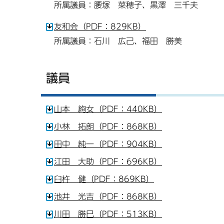
所属議員：腰塚 菜穂子、黒澤 三千夫
友和会（PDF：829KB）
所属議員：石川 広己、福田 勝美
議員
山本 絢女（PDF：440KB）
小林 拓朗（PDF：868KB）
田中 純一（PDF：904KB）
江田 大助（PDF：696KB）
臼杵 健（PDF：869KB）
池井 光吉（PDF：868KB）
川田 勝巳（PDF：513KB）