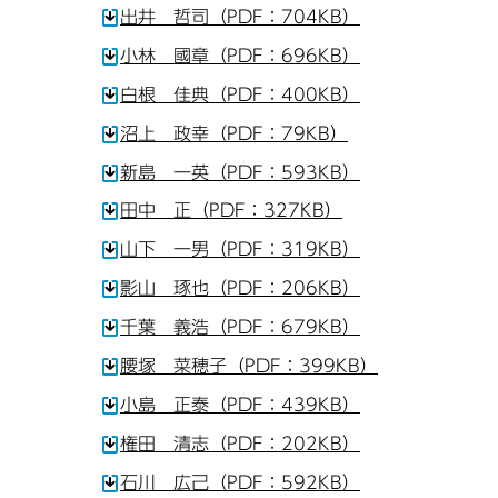
出井 哲司（PDF：704KB）
小林 國章（PDF：696KB）
白根 佳典（PDF：400KB）
沼上 政幸（PDF：79KB）
新島 一英（PDF：593KB）
田中 正（PDF：327KB）
山下 一男（PDF：319KB）
影山 琢也（PDF：206KB）
千葉 義浩（PDF：679KB）
腰塚 菜穂子（PDF：399KB）
小島 正泰（PDF：439KB）
権田 清志（PDF：202KB）
石川 広己（PDF：592KB）