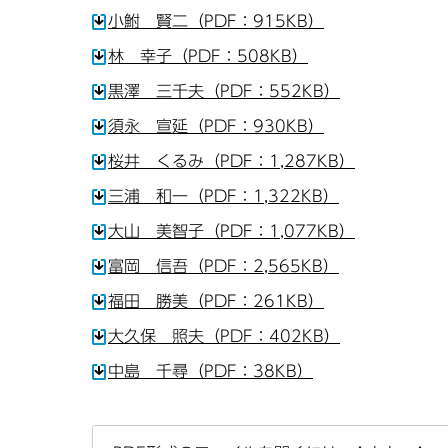
小鮒 賢二（PDF：915KB）
林 幸子（PDF：508KB）
黒澤 三千夫（PDF：552KB）
須永 宣延（PDF：930KB）
桜井 くるみ（PDF：1,287KB）
三浦 和一（PDF：1,322KB）
大山 美智子（PDF：1,077KB）
富岡 信吾（PDF：2,565KB）
福田 勝美（PDF：261KB）
大久保 照夫（PDF：402KB）
中島 千尋（PDF：38KB）