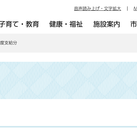
音声読み上げ・文字拡大
M
子育て・教育
健康・福祉
施設案内
年度支給分