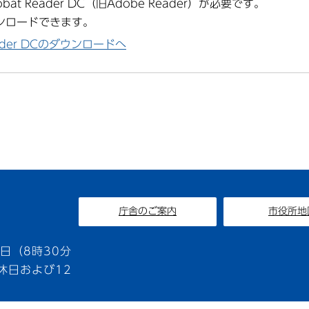
at Reader DC（旧Adobe Reader）が必要です。
ンロードできます。
Reader DCのダウンロードへ
庁舎のご案内
市役所地
1
日（8時30分
休日および12