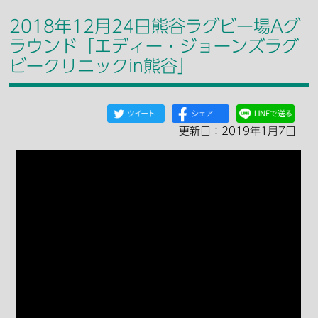
2018年12月24日熊谷ラグビー場Aグ
ラウンド「エディー・ジョーンズラグ
ビークリニックin熊谷」
更新日：2019年1月7日