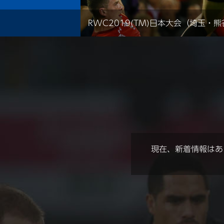
RWC2019(TM)日本大会（埼玉・
現在、新着情報はあ