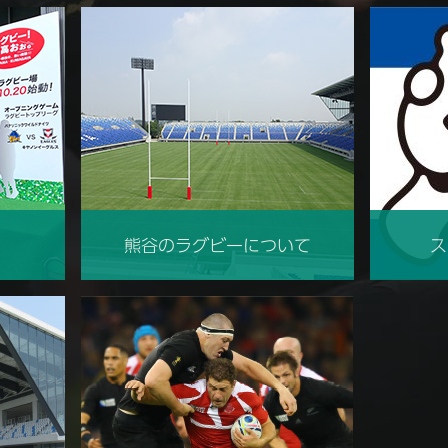
熊谷のラグビーについて
ス