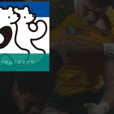
クマム！クマガヤ