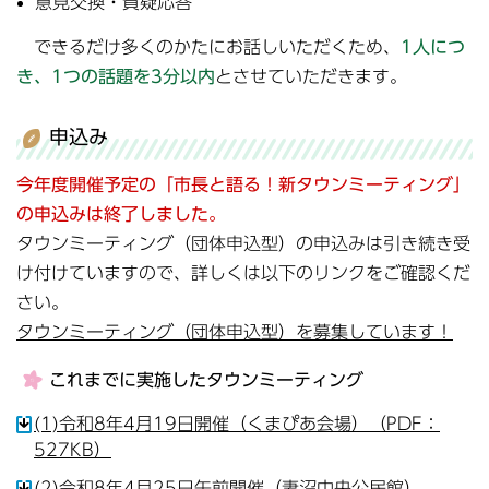
意見交換・質疑応答
できるだけ多くのかたにお話しいただくため、
1人につ
き、1つの話題を3分以内
とさせていただきます。
申込み
今年度開催予定の「市長と語る！新タウンミーティング」
の申込みは終了しました。
タウンミーティング（団体申込型）の申込みは引き続き受
け付けていますので、詳しくは以下のリンクをご確認くだ
さい。
タウンミーティング（団体申込型）を募集しています！
これまでに実施したタウンミーティング
(1)令和8年4月19日開催（くまぴあ会場）（PDF：
527KB）
(2)令和8年4月25日午前開催（妻沼中央公民館）