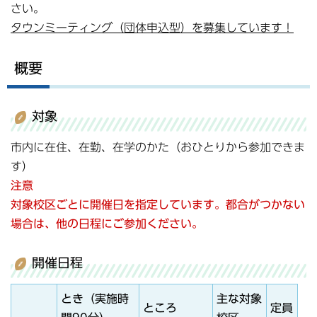
さい。
タウンミーティング（団体申込型）を募集しています！
概要
対象
市内に在住、在勤、在学のかた（おひとりから参加できま
す）
注意
対象校区ごとに開催日を指定しています。都合がつかない
場合は、他の日程にご参加ください。
開催日程
とき（実施時
主な対象
ところ
定員