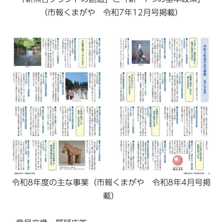
（市報くまがや 令和7年12月号掲載）
令和8年度の主な事業（市報くまがや 令和8年4月号掲
載）