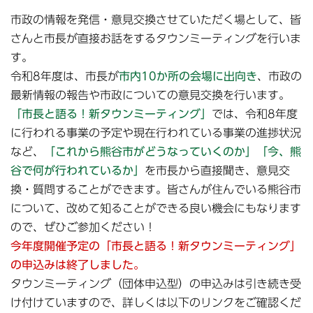
市政の情報を発信・意見交換させていただく場として、皆
さんと市長が直接お話をするタウンミーティングを行いま
す。
令和8年度は、市長が
市内10か所の会場に出向き
、市政の
最新情報の報告や市政についての意見交換を行います。
「市長と語る！新タウンミーティング」
では、令和8年度
に行われる事業の予定や現在行われている事業の進捗状況
など、
「これから熊谷市がどうなっていくのか」「今、熊
谷で何が行われているか」
を市長から直接聞き、意見交
換・質問することができます。皆さんが住んでいる熊谷市
について、改めて知ることができる良い機会にもなります
ので、ぜひご参加ください！
今年度開催予定の「市長と語る！新タウンミーティング」
の申込みは終了しました。
タウンミーティング（団体申込型）の申込みは引き続き受
け付けていますので、詳しくは以下のリンクをご確認くだ