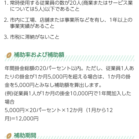
常時使用する従業員の数が20人(商業またはサービス業
については5人)以下であること
市内に工場、店舗または事業所などを有し、1年以上の
事業実績があること
市税に滞納がないこと
補助率および補助額
年間掛金総額の20パーセント以内。ただし、従業員1人あ
たりの掛金が1か月5,000円を超える場合は、1か月の掛
金を5,000円とみなし補助額を算出します。
(例)従業員1人が1か月の掛金10,000円で1年間加入した
場合
5,000円×20パーセント×12か月（1月から12
月)=12,000円
補助期間